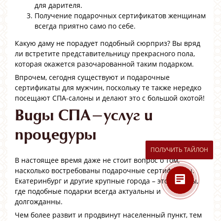
для дарителя.
Получение подарочных сертификатов женщинам
всегда приятно само по себе.
Какую даму не порадует подобный сюрприз? Вы вряд
ли встретите представительницу прекрасного пола,
которая окажется разочарованной таким подарком.
Впрочем, сегодня существуют и подарочные
сертификаты для мужчин, поскольку те также нередко
посещают СПА-салоны и делают это с большой охотой!
Виды СПА-услуг и
процедуры
ПОЛУЧИТЬ ТАЙЛОН
В настоящее время даже не стоит вопрос о том,
насколько востребованы подарочные сертификаты.
Екатеринбург и другие крупные города – это те зоны,
где подобные подарки всегда актуальны и
долгожданны.
Чем более развит и продвинут населенный пункт, тем