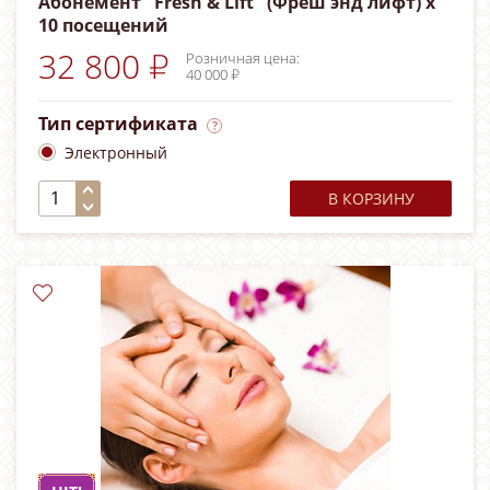
Абонемент "Fresh & Lift" (Фреш энд лифт) х
10 посещений
32 800 ₽
Розничная цена:
40 000 ₽
Тип сертификата
Электронный
В КОРЗИНУ