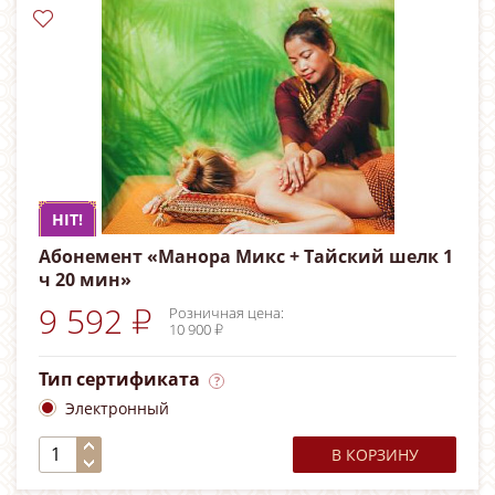
HIT!
Абонемент «Манора Микс + Тайский шелк 1
ч 20 мин»
9 592 ₽
Розничная цена:
10 900 ₽
Тип сертификата
Электронный
В КОРЗИНУ