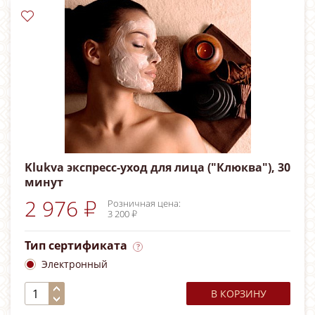
Klukva экспресс-уход для лица ("Клюква"), 30
минут
2 976 ₽
Розничная цена:
3 200 ₽
Тип сертификата
Электронный
В КОРЗИНУ