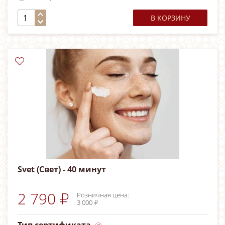
В КОРЗИНУ
Svet (Свет) - 40 минут
2 790 ₽
Розничная цена:
3 000 ₽