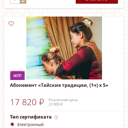
HIT!
Абонемент «Тайские традиции, (1ч) х 5»
17 820 ₽
Розничная цена:
22 000 ₽
Тип сертификата
Электронный