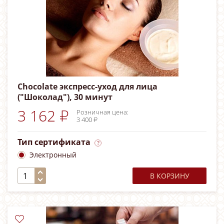
Chocolate экспресс-уход для лица
("Шоколад"), 30 минут
3 162 ₽
Розничная цена:
3 400 ₽
Тип сертификата
Электронный
В КОРЗИНУ