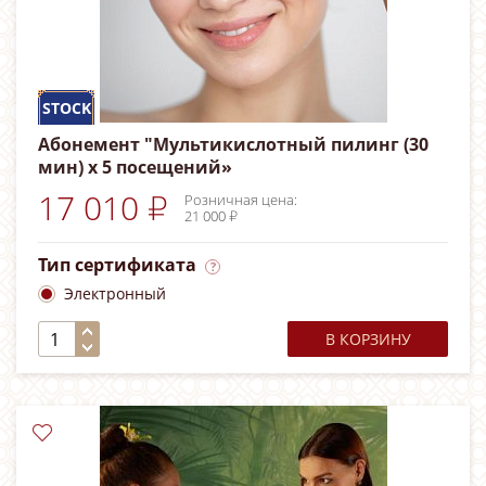
STOCK
Абонемент "Мультикислотный пилинг (30
мин) х 5 посещений»
17 010 ₽
Розничная цена:
21 000 ₽
Тип сертификата
Электронный
В КОРЗИНУ