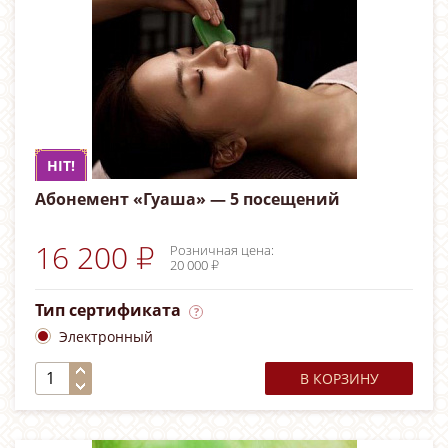
HIT!
Абонемент «Гуаша» — 5 посещений
16 200 ₽
Розничная цена:
20 000 ₽
Тип сертификата
Электронный
В КОРЗИНУ