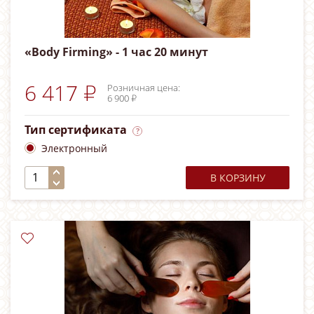
«Body Firming» - 1 час 20 минут
6 417 ₽
Розничная цена:
6 900 ₽
Тип сертификата
Электронный
В КОРЗИНУ