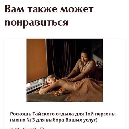
Вам также может
понравиться
Роскошь Тайского отдыха для 1ой персоны
(меню № 3 для выбора Ваших услуг)
номинал 14 600