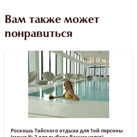
Вам также может
понравиться
Роскошь Тайского отдыха для 1ой персоны