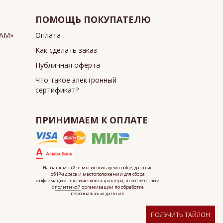
ПОМОЩЬ ПОКУПАТЕЛЮ
ИАМ»
Оплата
Как сделать заказ
Публичная оферта
Что такое электронный
сертификат?
ПРИНИМАЕМ К ОПЛАТЕ
На нашем сайте мы используем cookie, данные
об IP-адресе
и местоположении для сбора
информации технического характера, в соответствии
с
политикой
организации по обработке
персональных данных.
ПОЛУЧИТЬ ТАЙЛОН