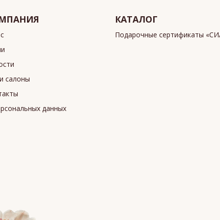
МПАНИЯ
КАТАЛОГ
ас
Подарочные сертификаты «С
ии
ости
и салоны
такты
ерсональных данных