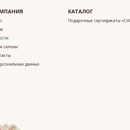
МПАНИЯ
КАТАЛОГ
ас
Подарочные сертификаты «С
ии
ости
и салоны
такты
ерсональных данных