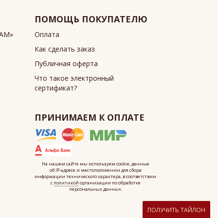
ПОМОЩЬ ПОКУПАТЕЛЮ
ИАМ»
Оплата
Как сделать заказ
Публичная оферта
Что такое электронный
сертификат?
ПРИНИМАЕМ К ОПЛАТЕ
На нашем сайте мы используем cookie, данные
об IP-адресе
и местоположении для сбора
информации технического характера, в соответствии
с
политикой
организации по обработке
персональных данных.
ПОЛУЧИТЬ ТАЙЛОН