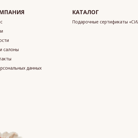
МПАНИЯ
КАТАЛОГ
ас
Подарочные сертификаты «С
ии
ости
и салоны
такты
ерсональных данных