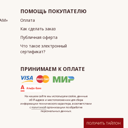
ПОМОЩЬ ПОКУПАТЕЛЮ
ИАМ»
Оплата
Как сделать заказ
Публичная оферта
Что такое электронный
сертификат?
ПРИНИМАЕМ К ОПЛАТЕ
На нашем сайте мы используем cookie, данные
об IP-адресе
и местоположении для сбора
информации технического характера, в соответствии
с
политикой
организации по обработке
персональных данных.
ПОЛУЧИТЬ ТАЙЛОН