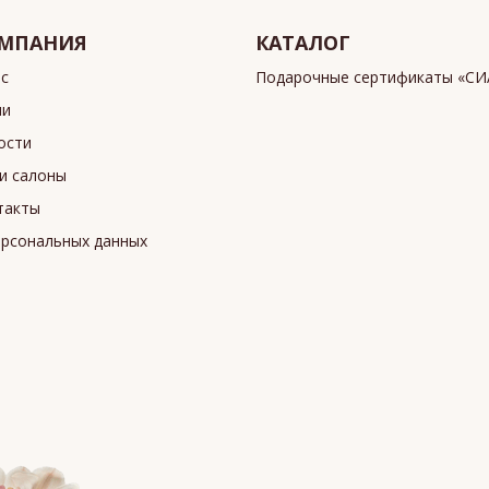
МПАНИЯ
КАТАЛОГ
ас
Подарочные сертификаты «С
ии
ости
и салоны
такты
ерсональных данных