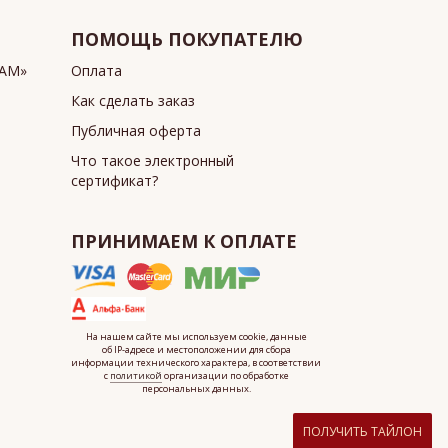
ПОМОЩЬ ПОКУПАТЕЛЮ
ИАМ»
Оплата
Как сделать заказ
Публичная оферта
Что такое электронный
сертификат?
ПРИНИМАЕМ К ОПЛАТЕ
На нашем сайте мы используем cookie, данные
об IP-адресе
и местоположении для сбора
информации технического характера, в соответствии
с
политикой
организации по обработке
персональных данных.
ПОЛУЧИТЬ ТАЙЛОН