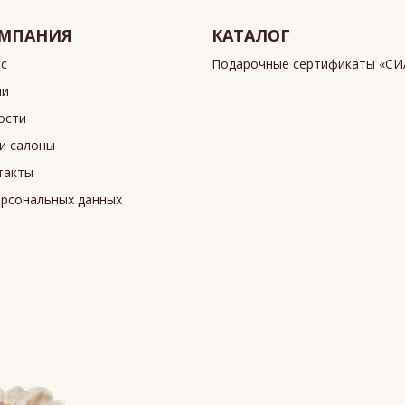
МПАНИЯ
КАТАЛОГ
ас
Подарочные сертификаты «С
ии
ости
и салоны
такты
ерсональных данных