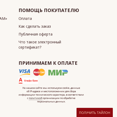
ПОМОЩЬ ПОКУПАТЕЛЮ
ИАМ»
Оплата
Как сделать заказ
Публичная оферта
Что такое электронный
сертификат?
ПРИНИМАЕМ К ОПЛАТЕ
На нашем сайте мы используем cookie, данные
об IP-адресе
и местоположении для сбора
информации технического характера, в соответствии
с
политикой
организации по обработке
персональных данных.
ПОЛУЧИТЬ ТАЙЛОН