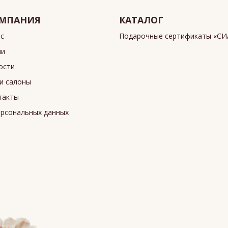
МПАНИЯ
КАТАЛОГ
ас
Подарочные сертификаты «С
ии
ости
и салоны
такты
ерсональных данных