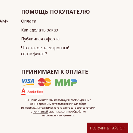
ПОМОЩЬ ПОКУПАТЕЛЮ
ИАМ»
Оплата
Как сделать заказ
Публичная оферта
Что такое электронный
сертификат?
ПРИНИМАЕМ К ОПЛАТЕ
На нашем сайте мы используем cookie, данные
об IP-адресе
и местоположении для сбора
информации технического характера, в соответствии
с
политикой
организации по обработке
персональных данных.
ПОЛУЧИТЬ ТАЙЛОН