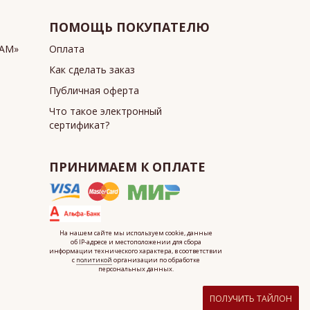
ПОМОЩЬ ПОКУПАТЕЛЮ
ИАМ»
Оплата
Как сделать заказ
Публичная оферта
Что такое электронный
сертификат?
ПРИНИМАЕМ К ОПЛАТЕ
На нашем сайте мы используем cookie, данные
об IP-адресе
и местоположении для сбора
информации технического характера, в соответствии
с
политикой
организации по обработке
персональных данных.
ПОЛУЧИТЬ ТАЙЛОН