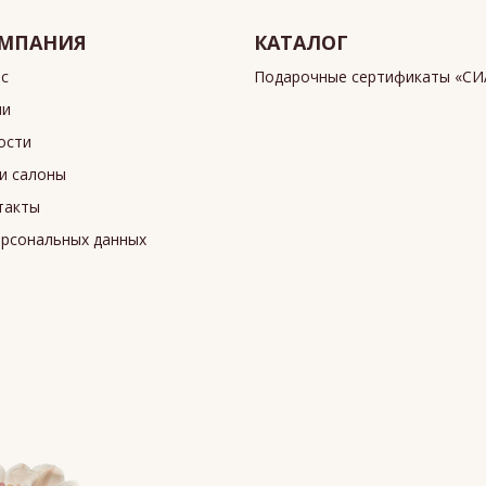
МПАНИЯ
КАТАЛОГ
ас
Подарочные сертификаты «С
ии
ости
и салоны
такты
ерсональных данных