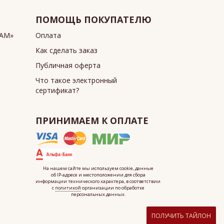
ПОМОЩЬ ПОКУПАТЕЛЮ
ИАМ»
Оплата
Как сделать заказ
Публичная оферта
Что такое электронный
сертификат?
ПРИНИМАЕМ К ОПЛАТЕ
На нашем сайте мы используем cookie, данные
об IP-адресе
и местоположении для сбора
информации технического характера, в соответствии
с
политикой
организации по обработке
персональных данных.
ПОЛУЧИТЬ ТАЙЛОН