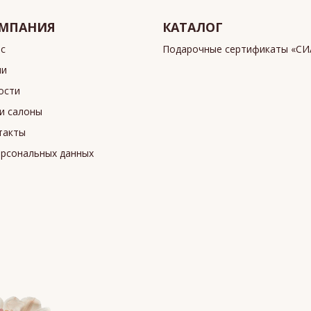
МПАНИЯ
КАТАЛОГ
ас
Подарочные сертификаты «С
ии
ости
и салоны
такты
ерсональных данных