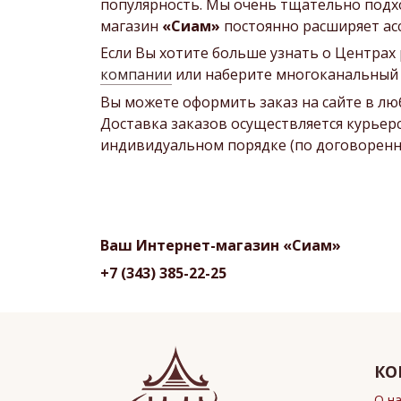
популярность. Мы очень тщательно подх
магазин
«Сиам»
постоянно расширяет ас
Если Вы хотите больше узнать о Центрах
компании
или наберите многоканальный н
Вы можете оформить заказ на сайте в люб
Доставка заказов осуществляется курьерс
индивидуальном порядке (по договоренн
Ваш Интернет-магазин «Сиам»
+7 (343) 385-22-25
КО
О н