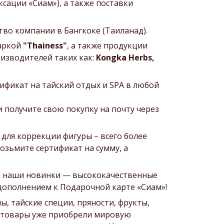
сации «Сиам»), а также поставки
тво компании в Бангкоке (Таиланад).
маркой
"Thainess"
, а также продукции
изводителей таких как:
Kongka Herbs,
ификат на тайский отдых и SPA в любой
 получите свою покупку на почту через
 для коррекции фигуры – всего более
возьмите сертификат на сумму, а
Вам наши новинки — высококачественные
дополнением к Подарочной карте «Сиам»!
ы, тайские специи, пряности, фрукты,
ти товары уже приобрели мировую