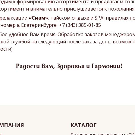
одим к формированию ассортимента и предлагаем толь
сортимент и внимательно прислушивается к пожеланиям
 релаксации
«Сиам»
, тайском отдыхе и SPA, правилах 
омер в Екатеринбурге +7 (343) 385-01-85
ое удобное Вам время. Обработка заказов менеджером еж
кой службой на следующий после заказа день; возможна
ости).
Радости Вам, Здоровья и Гармонии!
МПАНИЯ
КАТАЛОГ
ас
Подарочные сертификаты «С