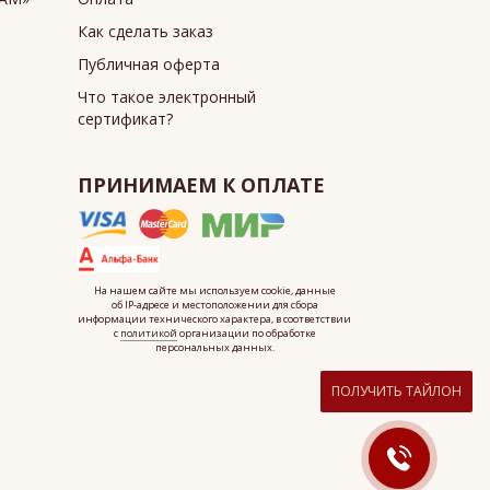
Как сделать заказ
Публичная оферта
Что такое электронный
сертификат?
ПРИНИМАЕМ К ОПЛАТЕ
На нашем сайте мы используем cookie, данные
об IP-адресе
и местоположении для сбора
информации технического характера, в соответствии
с
политикой
организации по обработке
персональных данных.
ПОЛУЧИТЬ ТАЙЛОН