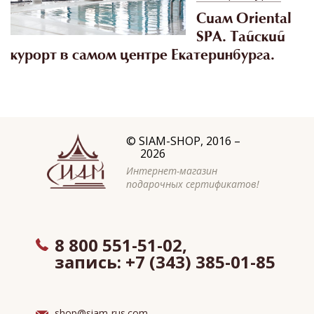
Сиам Oriental
SPA. Тайский
курорт в самом центре Екатеринбурга.
©
SIAM-SHOP
, 2016 –
2026
Интернет-магазин
подарочных сертификатов!
8 800 551-51-02,
запись:
+7 (343) 385-01-85
shop@siam-rus.com