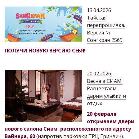
13.04.2026
Тайская
перепрошивка.
Версия №
Сонгкран 2569
ПОЛУЧИ НОВУЮ ВЕРСИЮ СЕБЯ!
20.02.2026
Весна в СИАМ!
Расцветаем,
дарим улыбки и
отдых
20 февраля
открываем двери
нового салона Сиам, расположенного по адресу
Вайнера, 60
(напротив парковки ТРЦ Гринвич).