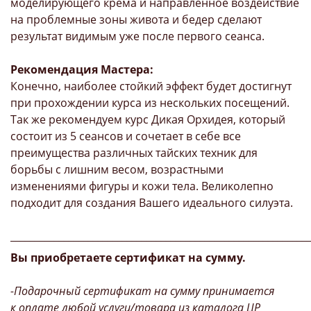
моделирующего крема и направленное воздействие
на проблемные зоны живота и бедер сделают
результат видимым уже после первого сеанса.
Рекомендация Мастера:
Конечно, наиболее стойкий эффект будет достигнут
при прохождении курса из нескольких посещений.
Так же рекомендуем курс Дикая Орхидея, который
состоит из 5 сеансов и сочетает в себе все
преимущества различных тайских техник для
борьбы с лишним весом, возрастными
изменениями фигуры и кожи тела. Великолепно
подходит для создания Вашего идеального силуэта.
_____________________________________________________________
Вы приобретаете сертификат на сумму.
-Подарочный сертификат на сумму принимается
к оплате любой услуги/товара из каталога ЦР