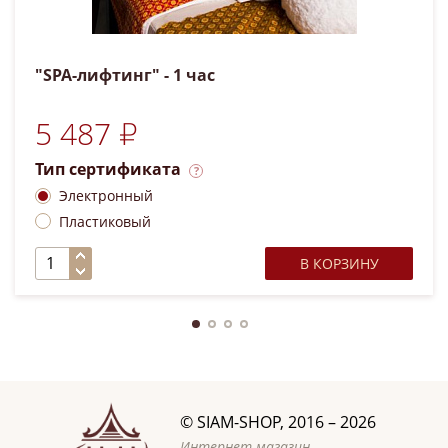
"SPA-лифтинг" - 1 час
5 487 ₽
Тип сертификата
Электронный
Пластиковый
В КОРЗИНУ
©
SIAM-SHOP
, 2016 – 2026
Интернет-магазин