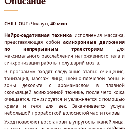
Описание
CHILL OUT
(Чилаут)
, 40 мин
Нейро-седативная техника
исполнения массажа,
представляющая собой
асинхронные движения
по непрерывным траекториям
для
максимального расслабления напряженного тела и
синхронизации работы полушарий мозга.
В программу входят следующие этапы: очищение,
тонизация, массаж лица, шейно-плечевой зоны и
зоны декольте с аромамаслом в плавной
скользящей асинхронной технике, после чего кожа
очищается, тонизируется и увлажняется с помощью
крема и геля для век. Заканчивается услуга
небольшой проработкой волосистой части головы.
Уход позволяет восстановить упругость тканей лица,
снимать отеки, улучшить кровообращение;
создает