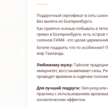
Подарочный сертификат в сеть салоно
Без вылета из Екатеринбурга.
Как приятно осенью побывать в тепло
прямо в Екатеринбурге, есть остров
салонов СИАМ - это целая церемони
Хотите подарить что-то особенное? 
мир Таиланда.
Любимому мужу:
Тайские традиции
иммунитет, восстанавливает силы. Ре
проводит времени в сидячем положен
Для лучшей подруги:
Оил-уход или 
практика с использованием аромомас
косметическим эффектом.