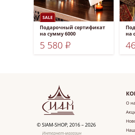
SALE
Подарочный сертификат
Под
на сумму 6000
на 
5 580 ₽
46
КО
О н
Акц
Нов
©
SIAM-SHOP
, 2016 – 2026
Наш
Интернет-магазин