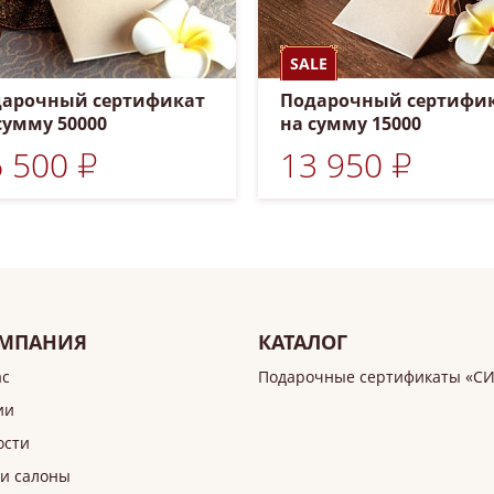
SALE
арочный сертификат
Подарочный сертифи
сумму 50000
на сумму 15000
 500 ₽
13 950 ₽
МПАНИЯ
КАТАЛОГ
ас
Подарочные сертификаты «С
ии
ости
и салоны