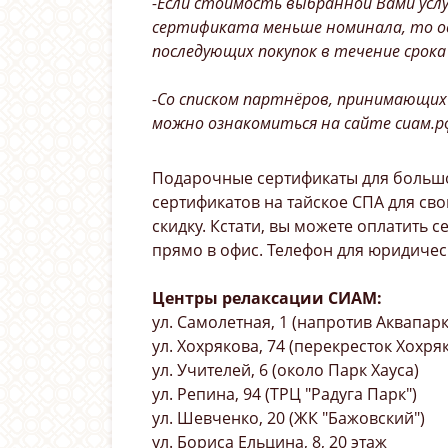
-Если стоимость выбранной Вами усл
сертификата меньше номинала, то о
последующих покупок в течение срок
-Со списком партнёров, принимающих
можно ознакомиться на сайте сиам.р
Подарочные сертификаты для больш
сертификатов на тайское СПА для св
скидку. Кстати, вы можете оплатить 
прямо в офис. Телефон для юридичес
Центры релаксации СИАМ:
ул. Самолетная, 1 (напротив Аквапарк
ул. Хохрякова, 74 (перекресток Хохр
ул. Учителей, 6 (около Парк Хауса)
ул. Репина, 94 (ТРЦ "Радуга Парк")
ул. Шевченко, 20 (ЖК "Бажовский")
ул. Бориса Ельцина, 8, 20 этаж