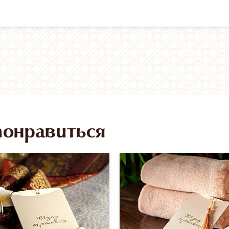
понравиться