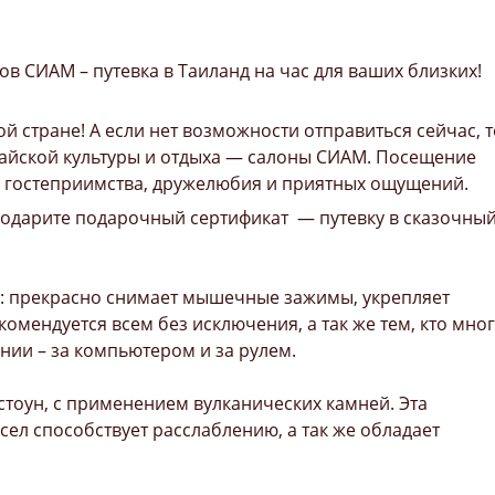
в СИАМ – путевка в Таиланд на час для ваших близких!
й стране! А если нет возможности отправиться сейчас, т
 тайской культуры и отдыха — салоны СИАМ. Посещение
я гостеприимства, дружелюбия и приятных ощущений.
Подарите подарочный сертификат — путевку в сказочны
: прекрасно снимает мышечные зажимы, укрепляет
комендуется всем без исключения, а так же тем, кто мно
ии – за компьютером и за рулем.
стоун, с применением вулканических камней. Эта
ел способствует расслаблению, а так же обладает