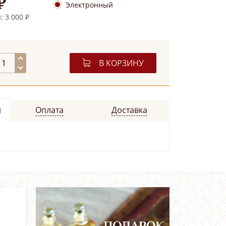
₽
Электронный
 3 000 ₽
В КОРЗИНУ
и
Оплата
Доставка