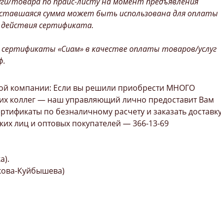
уги/товара по прайс-листу на момент предъявления
ставшаяся сумма может быть использована для оплаты
а действия сертификата.
 сертификаты «Сиам» в качестве оплаты товаров/услуг
ф.
ой компании: Если вы решили приобрести МНОГО
оих коллег — наш управляющий лично предоставит Вам
сертификаты по безналичному расчету и заказать доставк
ких лиц и оптовых покупателей — 366-13-69
а).
якова-Куйбышева)