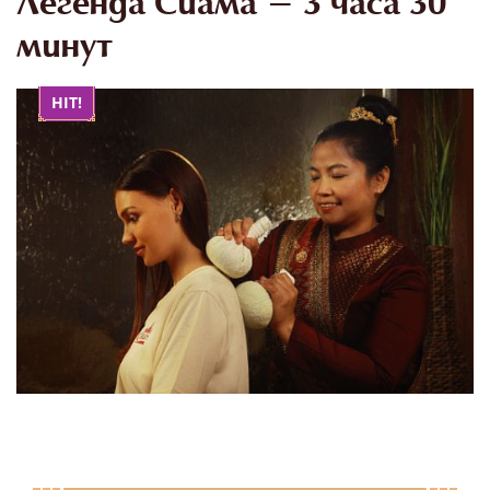
Легенда Сиама - 3 часа 30
минут
HIT!