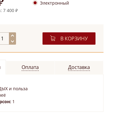
₽
Электронный
 7 400 ₽
В КОРЗИНУ
и
Оплата
Доставка
ДЫХ и польза
неё
рсон:
1