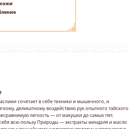
 кожи
бление
?
аслами сочетает в себе техники и мышечного, и
ягкому, деликатному воздействию рук опытного тайского
несравнимую легкость — от макушки до самых пят.
себя всю пользу Природы — экстракты миндаля и масло