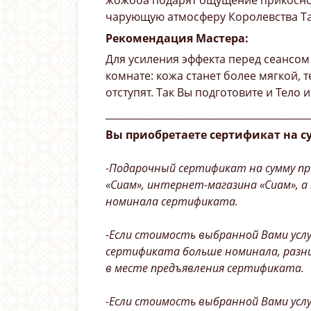
жожоба подарят ощущение прикоснов
чарующую атмосферу Королевства Т
Рекомендация Мастера:
Для усиления эффекта перед сеансом 
комнате: кожа станет более мягкой, 
отступят. Так Вы подготовите и Тело 
__________________________________________
Вы приобретаете сертификат на с
-Подарочный сертификат на сумму пр
«Сиам», интернет-магазина «Сиам», а
номинала сертификата.
-Если стоимость выбранной Вами усл
сертификата больше номинала, разн
в месте предъявления сертификата.
-Если стоимость выбранной Вами усл