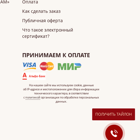
ИАМ»
Оплата
Как сделать заказ
Публичная оферта
Что такое электронный
сертификат?
ПРИНИМАЕМ К ОПЛАТЕ
На нашем сайте мы используем cookie, данные
об IP-адресе
и местоположении для сбора информации
технического характера, в соответствии
с
политикой
организации по обработке персональных
данных.
ПОЛУЧИТЬ ТАЙЛОН