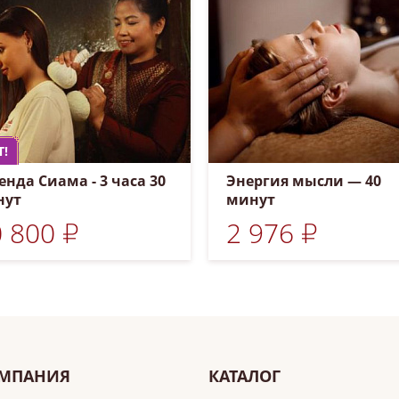
T!
енда Сиама - 3 часа 30
Энергия мысли — 40
нут
минут
 800 ₽
2 976 ₽
МПАНИЯ
КАТАЛОГ