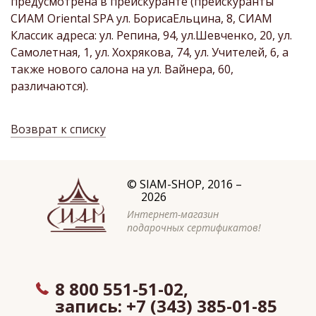
предусмотрена в прейскуранте (прейскуранты
СИАМ Oriental SPA ул. БорисаЕльцина, 8, СИАМ
Классик адреса: ул. Репина, 94, ул.Шевченко, 20, ул.
Самолетная, 1, ул. Хохрякова, 74, ул. Учителей, 6, а
также нового салона на ул. Вайнера, 60,
различаются).
Возврат к списку
©
SIAM-SHOP
, 2016 –
2026
Интернет-магазин
подарочных сертификатов!
8 800 551-51-02,
запись:
+7 (343) 385-01-85