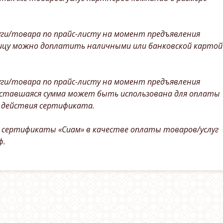
уги/товара по прайс-листу на момент предъявления
ицу можно доплатить наличными или банковской картой
уги/товара по прайс-листу на момент предъявления
ставшаяся сумма может быть использована для оплаты
а действия сертификата.
 сертификаты «Сиам» в качестве оплаты товаров/услуг
ф.