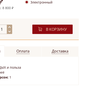
₽
Электронный
 8 800 ₽
В КОРЗИНУ
и
Оплата
Доставка
ДЫХ и польза
неё
рсон:
1