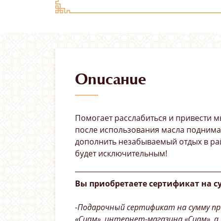
Описание
Помогает расслабиться и привести м
после использования масла поднимае
дополнить незабываемый отдых в рай
будет исключительным!
__________________________________________
Вы приобретаете сертификат на с
-Подарочный сертификат на сумму пр
«Сиам», интернет-магазина «Сиам», а