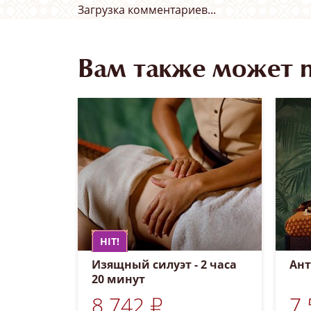
Загрузка комментариев...
Вам также может 
HIT!
Изящный силуэт - 2 часа
Ант
20 минут
8 742 ₽
7 