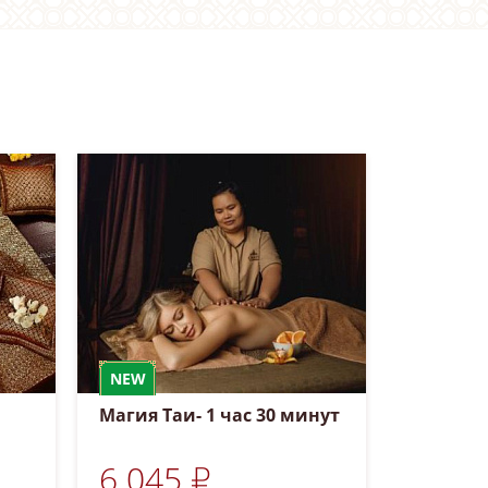
NEW
Магия Таи- 1 час 30 минут
6 045 ₽