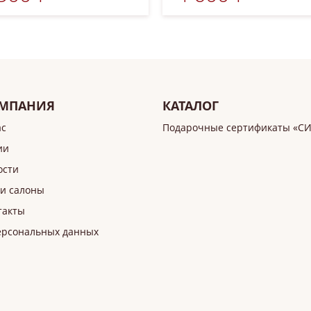
МПАНИЯ
КАТАЛОГ
ас
Подарочные сертификаты «С
ии
ости
и салоны
такты
ерсональных данных