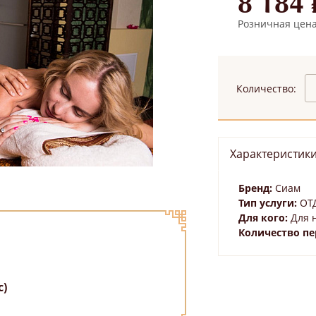
8 184 
Розничная цена:
Количество:
Характеристик
Бренд:
Сиам
Тип услуги:
ОТ
Для кого:
Для 
Количество пе
с)