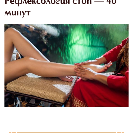
Рефлексология стоп — 40
минут