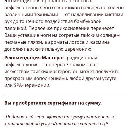
Это методичная проработка основных
рефлексогенных зон от кончиков пальцев по колено
различными техниками — от надавливаний кистями
рук до точечного воздействия бамбуковой
палочкой. Первое же прикосновение перенесет
Ваши уставшие ноги на согретые тайским солнцем
песчаные пляжи, а ароматы лотоса и жасмина
дополнят восхитительную церемонию.
Рекомендация Мастера:
традиционная
рефлексология – это первое знакомство с
искусством тайских мастеров, он может послужить
прекрасным дополнением к любой другой услуге
или SPA-церемонии.
_____________________________________________________________
Вы приобретаете сертификат на сумму.
-Подарочный сертификат на сумму принимается
к оплате любой услуги/товара из каталога ЦР